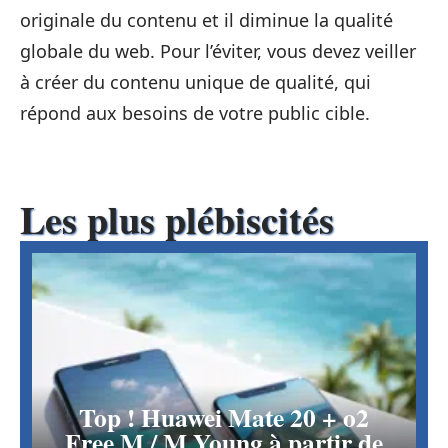
originale du contenu et il diminue la qualité
globale du web. Pour l’éviter, vous devez veiller
à créer du contenu unique de qualité, qui
répond aux besoins de votre public cible.
Les plus plébiscités
Top ! Huawei Mate 20 + o2
Free M / M Young à partir de