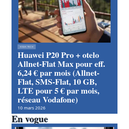
HIGH-TECH
Huawei P20 Pro + otelo
Allnet-Flat Max pour eff.
6,24 € par mois (Allnet-
Flat, SMS-Flat, 10 GB,
LTE pour 5 € par mois,
réseau Vodafone)
10 mars 2026
En vogue