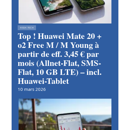
HIGH-TECH
Top ! Huawei Mate 20 +
o2 Free M / M Young à
partir de eff. 3,45 € par
mois (Allnet-Flat, SMS-
Flat, 10 GB LTE) – incl.
Huawei-Tablet
10 mars 2026