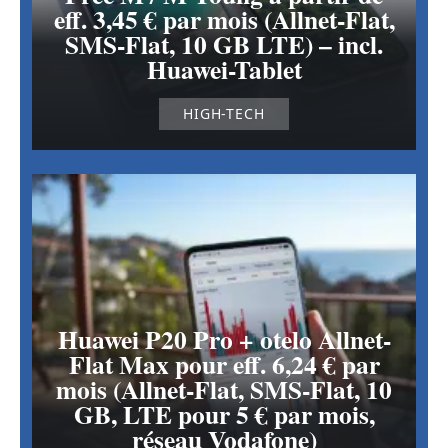
eff. 3,45 € par mois (Allnet-Flat,
SMS-Flat, 10 GB LTE) – incl.
Huawei-Tablet
HIGH-TECH
Huawei P20 Pro + otelo Allnet-
Flat Max pour eff. 6,24 € par
mois (Allnet-Flat, SMS-Flat, 10
GB, LTE pour 5 € par mois,
réseau Vodafone)