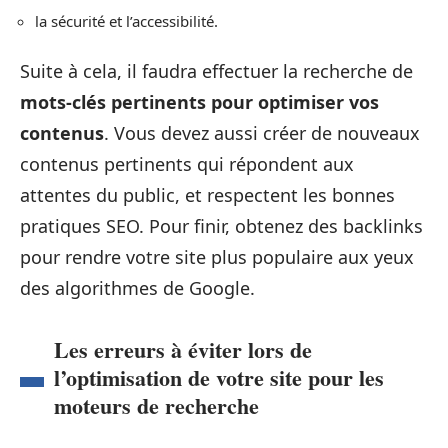
la sécurité et l’accessibilité.
Suite à cela, il faudra effectuer la recherche de
mots-clés pertinents pour optimiser vos
contenus
. Vous devez aussi créer de nouveaux
contenus pertinents qui répondent aux
attentes du public, et respectent les bonnes
pratiques SEO. Pour finir, obtenez des backlinks
pour rendre votre site plus populaire aux yeux
des algorithmes de Google.
Les erreurs à éviter lors de
l’optimisation de votre site pour les
moteurs de recherche