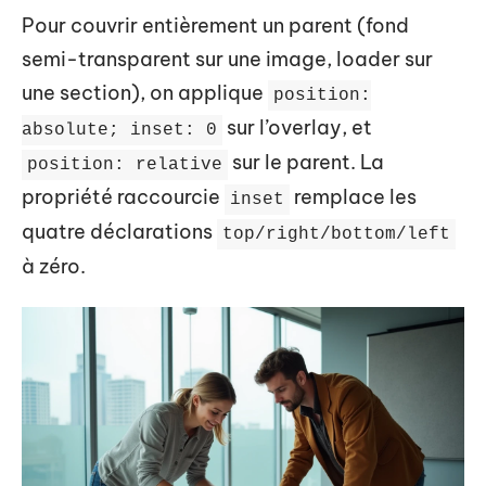
Pour couvrir entièrement un parent (fond
semi-transparent sur une image, loader sur
une section), on applique
position:
sur l’overlay, et
absolute; inset: 0
sur le parent. La
position: relative
propriété raccourcie
remplace les
inset
quatre déclarations
top/right/bottom/left
à zéro.