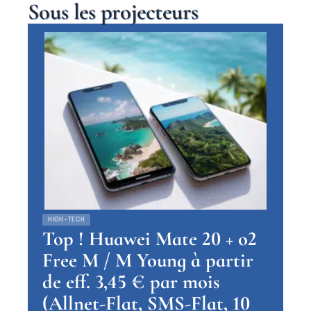
Sous les projecteurs
HIGH-TECH
Top ! Huawei Mate 20 + o2
Free M / M Young à partir
de eff. 3,45 € par mois
(Allnet-Flat, SMS-Flat, 10