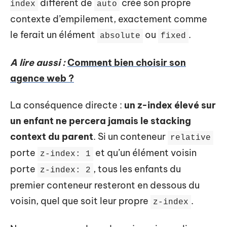
différent de
crée son propre
index
auto
contexte d’empilement, exactement comme
le ferait un élément
ou
.
absolute
fixed
A lire aussi :
Comment bien choisir son
agence web ?
La conséquence directe :
un z-index élevé sur
un enfant ne percera jamais le stacking
context du parent
. Si un conteneur
relative
porte
et qu’un élément voisin
z-index: 1
porte
, tous les enfants du
z-index: 2
premier conteneur resteront en dessous du
voisin, quel que soit leur propre
.
z-index