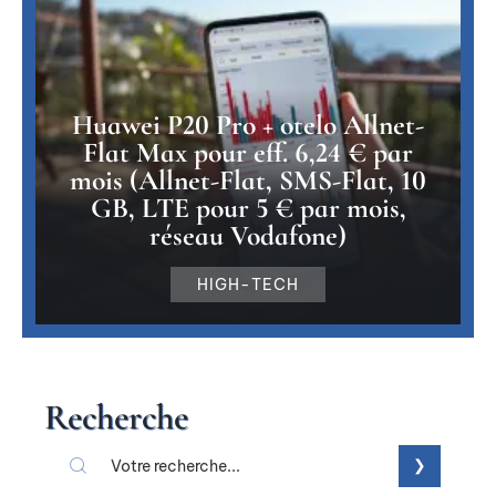
Huawei P20 Pro + otelo Allnet-
Flat Max pour eff. 6,24 € par
mois (Allnet-Flat, SMS-Flat, 10
GB, LTE pour 5 € par mois,
réseau Vodafone)
HIGH-TECH
Recherche