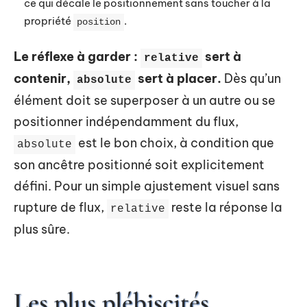
ce qui décale le positionnement sans toucher à la
propriété
.
position
Le réflexe à garder :
sert à
relative
contenir,
sert à placer.
Dès qu’un
absolute
élément doit se superposer à un autre ou se
positionner indépendamment du flux,
est le bon choix, à condition que
absolute
son ancêtre positionné soit explicitement
défini. Pour un simple ajustement visuel sans
rupture de flux,
reste la réponse la
relative
plus sûre.
Les plus plébiscités