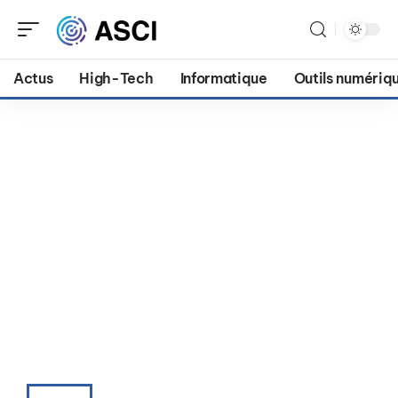
Actus
High-Tech
Informatique
Outils numériq