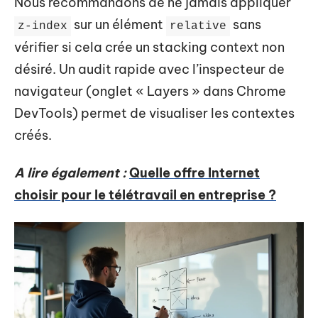
Nous recommandons de ne jamais appliquer
sur un élément
sans
z-index
relative
vérifier si cela crée un stacking context non
désiré. Un audit rapide avec l’inspecteur de
navigateur (onglet « Layers » dans Chrome
DevTools) permet de visualiser les contextes
créés.
A lire également :
Quelle offre Internet
choisir pour le télétravail en entreprise ?