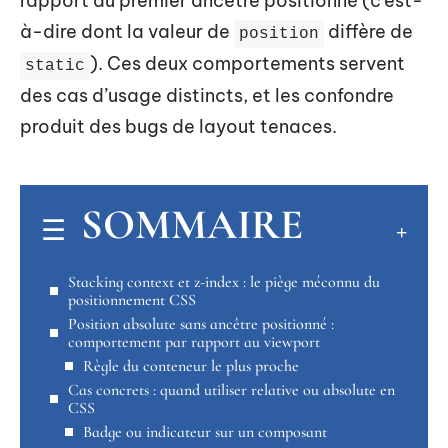
rapport au premier ancêtre positionné (c’est-
à-dire dont la valeur de
diffère de
position
). Ces deux comportements servent
static
des cas d’usage distincts, et les confondre
produit des bugs de layout tenaces.
SOMMAIRE
Stacking context et z-index : le piège méconnu du
positionnement CSS
Position absolute sans ancêtre positionné :
comportement par rapport au viewport
Règle du conteneur le plus proche
Cas concrets : quand utiliser relative ou absolute en
CSS
Badge ou indicateur sur un composant