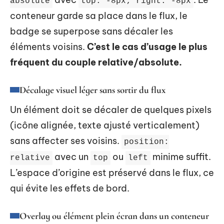
absolute
top: -8px; right: -8px
conteneur garde sa place dans le flux, le
badge se superpose sans décaler les
éléments voisins.
C’est le cas d’usage le plus
fréquent du couple relative/absolute.
Décalage visuel léger sans sortir du flux
Un élément doit se décaler de quelques pixels
(icône alignée, texte ajusté verticalement)
sans affecter ses voisins.
position:
avec un
ou
minime suffit.
relative
top
left
L’espace d’origine est préservé dans le flux, ce
qui évite les effets de bord.
Overlay ou élément plein écran dans un conteneur