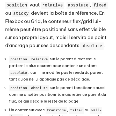
vaut
,
,
position
relative
absolute
fixed
ou
devient la boîte de référence. En
sticky
Flexbox ou Grid, le conteneur flex/grid lui-
même peut être positionné sans effet visible
sur son propre layout, mais il servira de point
d’ancrage pour ses descendants
.
absolute
sur le parent direct est le
position: relative
pattern le plus courant pour contenir un enfant
, car il ne modifie pas le rendu du parent
absolute
tant qu’on ne lui applique pas de décalage.
sur le parent fonctionne aussi
position: absolute
comme ancêtre positionné, mais retire ce parent du
flux, ce qui décale le reste de la page.
Un conteneur avec
,
ou
transform
filter
will-