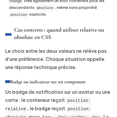
crée également un bloc conteneur pour les
change
descendants
, même sans propriété
absolute
explicite.
position
Cas concrets : quand utiliser relative ou
absolute en CSS
Le choix entre les deux valeurs ne relève pas
d’une préférence. Chaque situation appelle
une réponse technique précise.
Badge ou indicateur sur un composant
Un badge de notification sur un avatar ou une
carte : le conteneur reçoit
position:
, le badge reçoit
relative
position:
avec
. Le