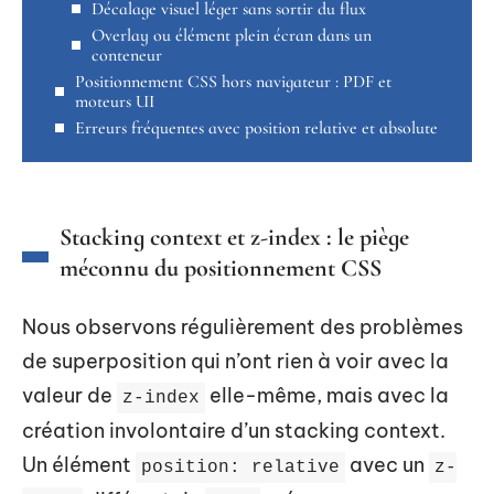
Décalage visuel léger sans sortir du flux
Overlay ou élément plein écran dans un
conteneur
Positionnement CSS hors navigateur : PDF et
moteurs UI
Erreurs fréquentes avec position relative et absolute
Stacking context et z-index : le piège
méconnu du positionnement CSS
Nous observons régulièrement des problèmes
de superposition qui n’ont rien à voir avec la
valeur de
elle-même, mais avec la
z-index
création involontaire d’un stacking context.
Un élément
avec un
position: relative
z-