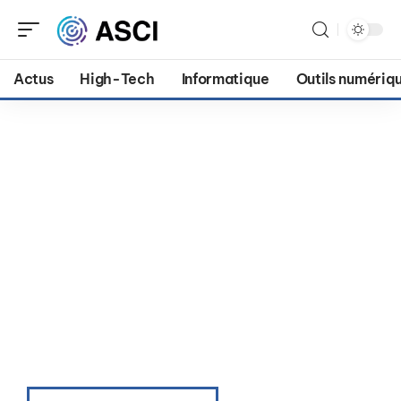
Actus
High-Tech
Informatique
Outils numériq