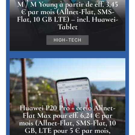
M / M Young à partir de eff. 3,45
€ par mois (Allnet-Flat, SMS-
Flat, 10 GB LTE) – incl. Huawei-
Tablet
HIGH-TECH
Huawei P20 Pro + otelo Allnet-
Flat Max pour eff. 6,24 € par
mois (Allnet-Flat, SMS-Flat, 10
GB, LTE pour 5 € par mois,