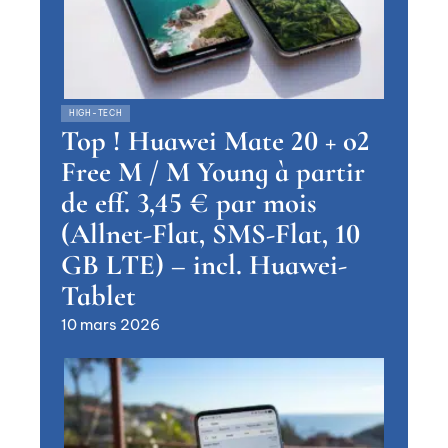
HIGH-TECH
Top ! Huawei Mate 20 + o2
Free M / M Young à partir
de eff. 3,45 € par mois
(Allnet-Flat, SMS-Flat, 10
GB LTE) – incl. Huawei-
Tablet
10 mars 2026