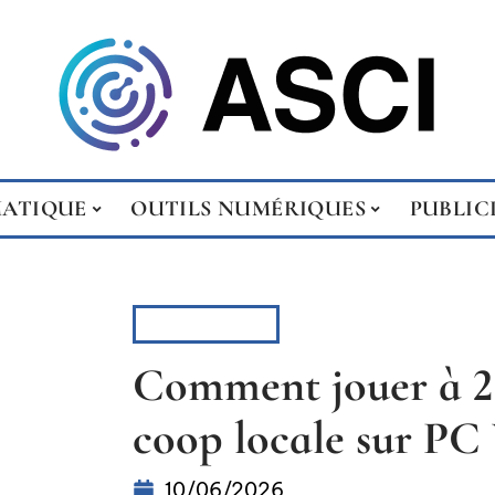
MATIQUE
OUTILS NUMÉRIQUES
PUBLIC
HIGH-TECH
Comment jouer à 2 
coop locale sur PC
10/06/2026