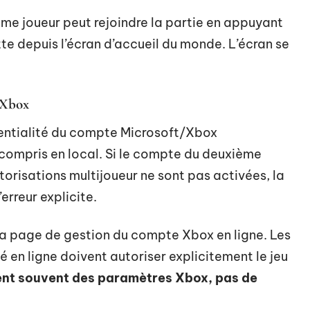
ième joueur peut rejoindre la partie en appuyant
te depuis l’écran d’accueil du monde. L’écran se
 Xbox
entialité du compte Microsoft/Xbox
 compris en local. Si le compte du deuxième
torisations multijoueur ne sont pas activées, la
rreur explicite.
 la page de gestion du compte Xbox en ligne. Les
é en ligne doivent autoriser explicitement le jeu
ient souvent des paramètres Xbox, pas de