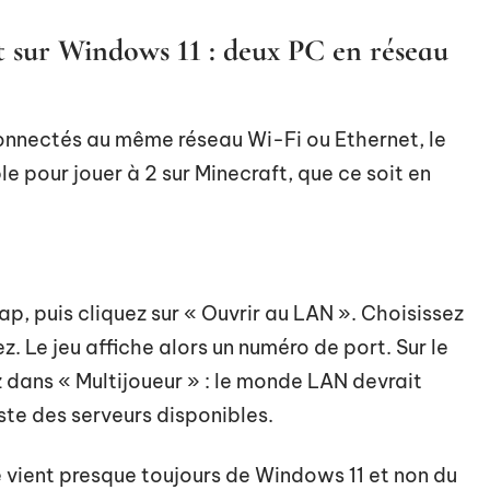
 sur Windows 11 : deux PC en réseau
onnectés au même réseau Wi-Fi ou Ethernet, le
e pour jouer à 2 sur Minecraft, que ce soit en
, puis cliquez sur « Ouvrir au LAN ». Choisissez
ez. Le jeu affiche alors un numéro de port. Sur le
 dans « Multijoueur » : le monde LAN devrait
te des serveurs disponibles.
e vient presque toujours de Windows 11 et non du