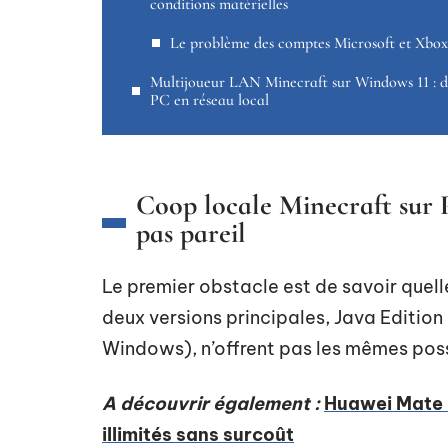
conditions matérielles
Le problème des comptes Microsoft et Xbox
Multijoueur LAN Minecraft sur Windows 11 : 
PC en réseau local
Coop locale Minecraft sur 
pas pareil
Le premier obstacle est de savoir quell
deux versions principales, Java Editio
Windows), n’offrent pas les mêmes possi
A découvrir également :
Huawei Mate R
illimités sans surcoût