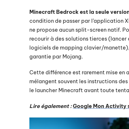
Minecraft Bedrock est la seule versio
condition de passer par l’application Xb
ne propose aucun split-screen natif. Pou
recourir à des solutions tierces (lancer
logiciels de mapping clavier/manette),
garantie par Mojang.
Cette différence est rarement mise en av
mélangent souvent les instructions des 
le launcher Minecraft avant toute tenta
Lire également :
Google Mon Activity s