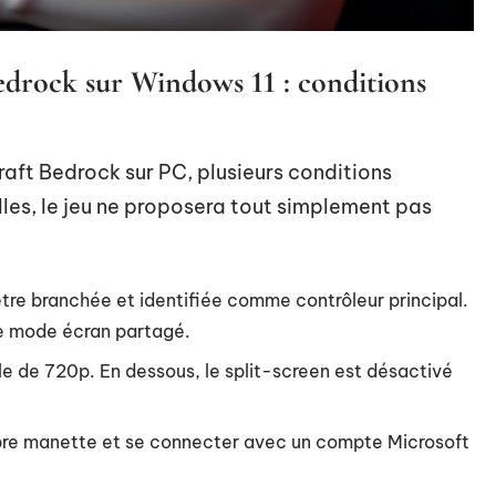
drock sur Windows 11 : conditions
raft Bedrock sur PC, plusieurs conditions
elles, le jeu ne proposera tout simplement pas
re branchée et identifiée comme contrôleur principal.
 le mode écran partagé.
ale de 720p. En dessous, le split-screen est désactivé
pre manette et se connecter avec un compte Microsoft