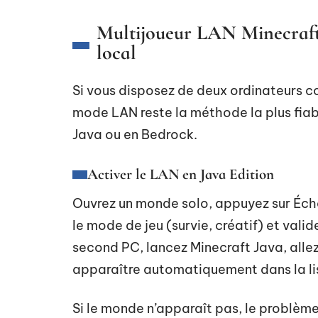
Multijoueur LAN Minecraft
local
Si vous disposez de deux ordinateurs c
mode LAN reste la méthode la plus fiabl
Java ou en Bedrock.
Activer le LAN en Java Edition
Ouvrez un monde solo, appuyez sur Échap
le mode de jeu (survie, créatif) et valid
second PC, lancez Minecraft Java, allez
apparaître automatiquement dans la lis
Si le monde n’apparaît pas, le problèm