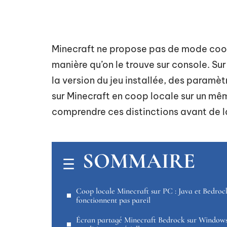
Minecraft ne propose pas de mode coop
manière qu’on le trouve sur console. Su
la version du jeu installée, des paramè
sur Minecraft en coop locale sur un mê
comprendre ces distinctions avant de l
SOMMAIRE
Coop locale Minecraft sur PC : Java et Bedroc
fonctionnent pas pareil
Écran partagé Minecraft Bedrock sur Windows 