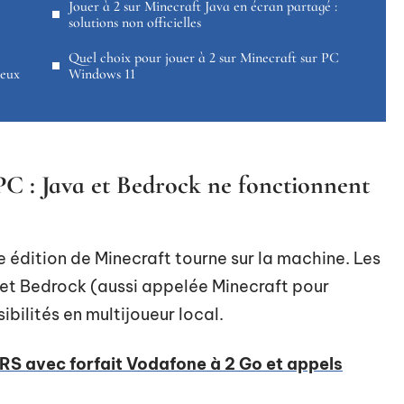
Jouer à 2 sur Minecraft Java en écran partagé :
solutions non officielles
Quel choix pour jouer à 2 sur Minecraft sur PC
deux
Windows 11
PC : Java et Bedrock ne fonctionnent
e édition de Minecraft tourne sur la machine. Les
n et Bedrock (aussi appelée Minecraft pour
bilités en multijoueur local.
S avec forfait Vodafone à 2 Go et appels