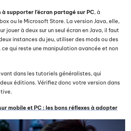
n à supporter l’écran partagé sur PC
, à
ox ou le Microsoft Store. La version Java, elle,
r jouer à deux sur un seul écran en Java, il faut
 deux instances du jeu, utiliser des mods ou des
 ce qui reste une manipulation avancée et non
ant dans les tutoriels généralistes, qui
deux éditions. Vérifiez donc votre version dans
tive.
ur mobile et PC : les bons réflexes à adopter