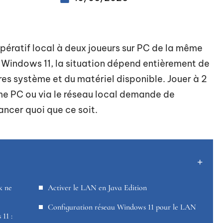
ératif local à deux joueurs sur PC de la même
r Windows 11, la situation dépend entièrement de
tres système et du matériel disponible. Jouer à 2
me PC ou via le réseau local demande de
ancer quoi que ce soit.
k ne
Activer le LAN en Java Edition
Configuration réseau Windows 11 pour le LAN
11 :