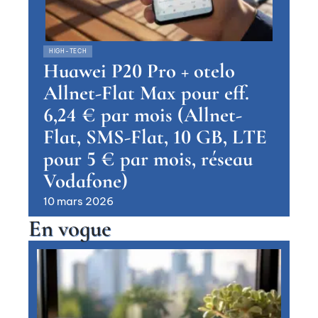
HIGH-TECH
Huawei P20 Pro + otelo
Allnet-Flat Max pour eff.
6,24 € par mois (Allnet-
Flat, SMS-Flat, 10 GB, LTE
pour 5 € par mois, réseau
Vodafone)
10 mars 2026
En vogue