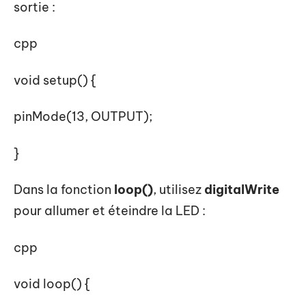
sortie :
cpp
void setup() {
pinMode(13, OUTPUT);
}
Dans la fonction
loop()
, utilisez
digitalWrite
pour allumer et éteindre la LED :
cpp
void loop() {