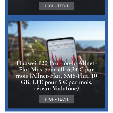
HIGH-TECH
Huawei P20 Pro + otelo Allnet-
Flat Max pour eff. 6,24 € par
mois (Allnet-Flat, SMS-Flat, 10
GB, LTE pour 5 € par mois,
réseau Vodafone)
HIGH-TECH