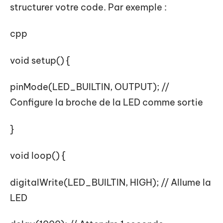
structurer votre code. Par exemple :
cpp
void setup() {
pinMode(LED_BUILTIN, OUTPUT); //
Configure la broche de la LED comme sortie
}
void loop() {
digitalWrite(LED_BUILTIN, HIGH); // Allume la
LED