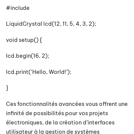
#include
LiquidCrystal lcd(12, 11, 5, 4, 3, 2);
void setup() {
lcd.begin(16, 2);
lcd.print(‘Hello, World!’);
}
Ces fonctionnalités avancées vous offrent une
infinité de possibilités pour vos projets
électroniques, de la création d’interfaces
utilisateur à la gestion de systèmes