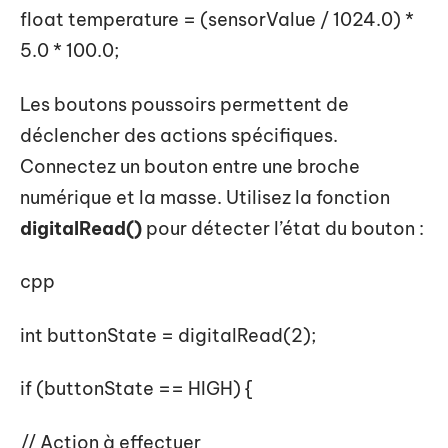
float temperature = (sensorValue / 1024.0) *
5.0 * 100.0;
Les boutons poussoirs permettent de
déclencher des actions spécifiques.
Connectez un bouton entre une broche
numérique et la masse. Utilisez la fonction
digitalRead()
pour détecter l’état du bouton :
cpp
int buttonState = digitalRead(2);
if (buttonState == HIGH) {
// Action à effectuer