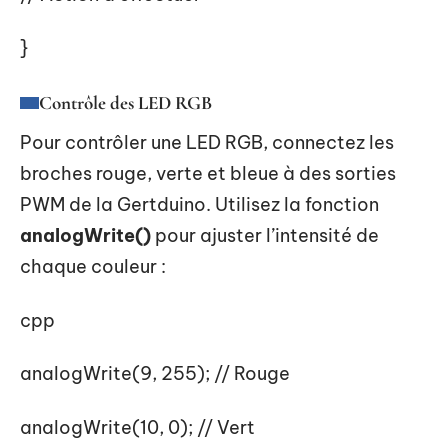
}
Contrôle des LED RGB
Pour contrôler une LED RGB, connectez les
broches rouge, verte et bleue à des sorties
PWM de la Gertduino. Utilisez la fonction
analogWrite()
pour ajuster l’intensité de
chaque couleur :
cpp
analogWrite(9, 255); // Rouge
analogWrite(10, 0); // Vert