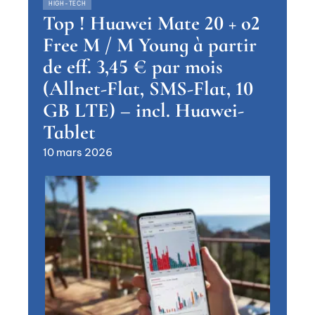
HIGH-TECH
Top ! Huawei Mate 20 + o2
Free M / M Young à partir
de eff. 3,45 € par mois
(Allnet-Flat, SMS-Flat, 10
GB LTE) – incl. Huawei-
Tablet
10 mars 2026