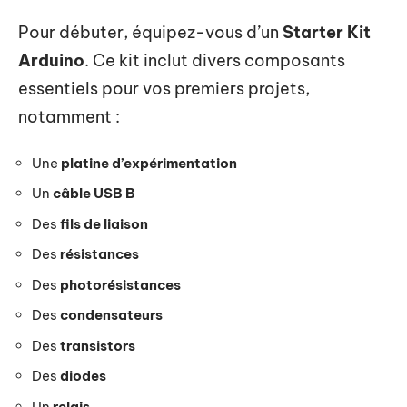
Pour débuter, équipez-vous d’un
Starter Kit
Arduino
. Ce kit inclut divers composants
essentiels pour vos premiers projets,
notamment :
Une
platine d’expérimentation
Un
câble USB B
Des
fils de liaison
Des
résistances
Des
photorésistances
Des
condensateurs
Des
transistors
Des
diodes
Un
relais