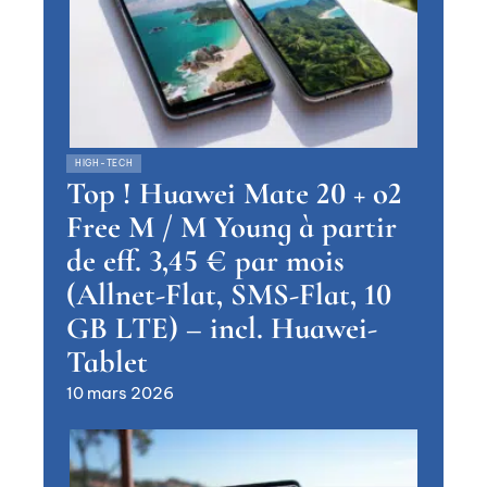
HIGH-TECH
Top ! Huawei Mate 20 + o2
Free M / M Young à partir
de eff. 3,45 € par mois
(Allnet-Flat, SMS-Flat, 10
GB LTE) – incl. Huawei-
Tablet
10 mars 2026