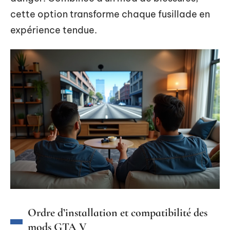
cette option transforme chaque fusillade en
expérience tendue.
Ordre d’installation et compatibilité des
mods GTA V