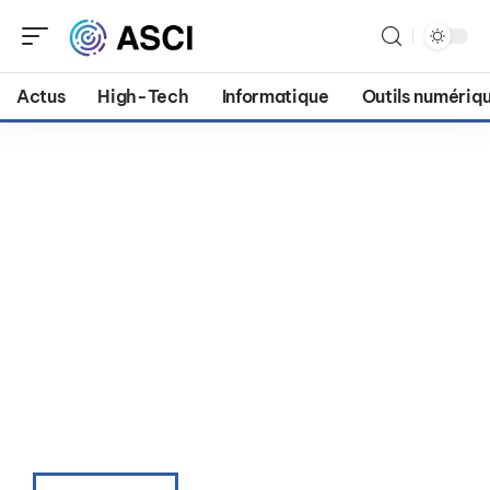
Actus
High-Tech
Informatique
Outils numériq