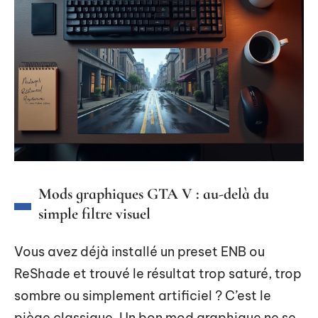
Mods graphiques GTA V : au-delà du
simple filtre visuel
Vous avez déjà installé un preset ENB ou
ReShade et trouvé le résultat trop saturé, trop
sombre ou simplement artificiel ? C’est le
piège classique. Un bon mod graphique ne se