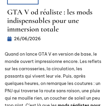
HIGH-TECH
GTA V od réaliste : les mods
indispensables pour une
immersion totale
26/06/2026
Quand on lance GTA V en version de base, le
monde ouvert impressionne encore. Les reflets
sur les carrosseries, la circulation, les
passants qui vivent leur vie. Puis, après
quelques heures, on remarque les coutures : un
PNJ qui traverse la route sans raison, une pluie
qui ne mouille rien, un coucher de soleil un peu
trop plat. C’est là que les
mods réalistes pour