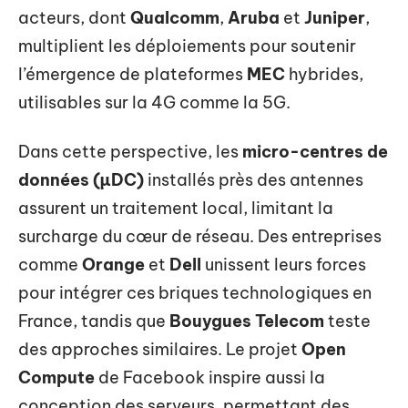
acteurs, dont
Qualcomm
,
Aruba
et
Juniper
,
multiplient les déploiements pour soutenir
l’émergence de plateformes
MEC
hybrides,
utilisables sur la 4G comme la 5G.
Dans cette perspective, les
micro-centres de
données (µDC)
installés près des antennes
assurent un traitement local, limitant la
surcharge du cœur de réseau. Des entreprises
comme
Orange
et
Dell
unissent leurs forces
pour intégrer ces briques technologiques en
France, tandis que
Bouygues Telecom
teste
des approches similaires. Le projet
Open
Compute
de Facebook inspire aussi la
conception des serveurs, permettant des