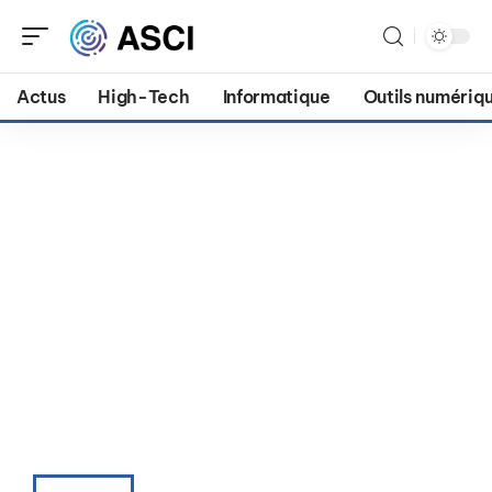
Actus
High-Tech
Informatique
Outils numériq