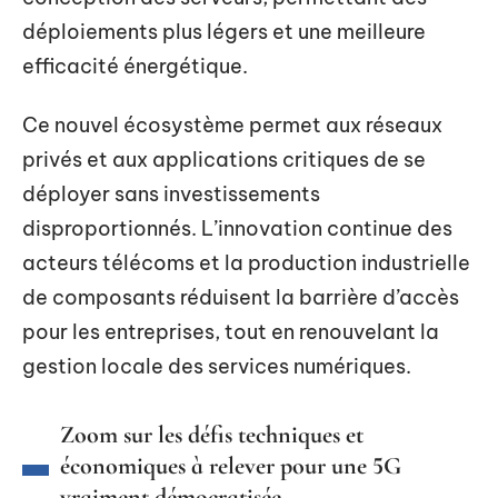
déploiements plus légers et une meilleure
efficacité énergétique.
Ce nouvel écosystème permet aux réseaux
privés et aux applications critiques de se
déployer sans investissements
disproportionnés. L’innovation continue des
acteurs télécoms et la production industrielle
de composants réduisent la barrière d’accès
pour les entreprises, tout en renouvelant la
gestion locale des services numériques.
Zoom sur les défis techniques et
économiques à relever pour une 5G
vraiment démocratisée