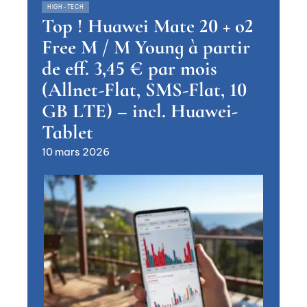
HIGH-TECH
Top ! Huawei Mate 20 + o2
Free M / M Young à partir
de eff. 3,45 € par mois
(Allnet-Flat, SMS-Flat, 10
GB LTE) – incl. Huawei-
Tablet
10 mars 2026