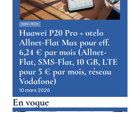
HIGH-TECH
Huawei P20 Pro + otelo
Allnet-Flat Max pour eff.
6,24 € par mois (Allnet-
Flat, SMS-Flat, 10 GB, LTE
pour 5 € par mois, réseau
Vodafone)
10 mars 2026
En vogue