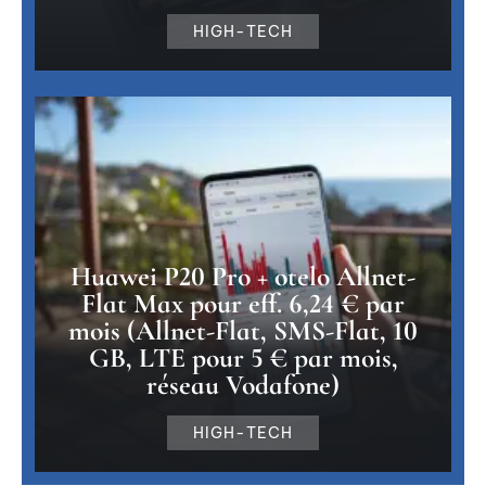
HIGH-TECH
Huawei P20 Pro + otelo Allnet-
Flat Max pour eff. 6,24 € par
mois (Allnet-Flat, SMS-Flat, 10
GB, LTE pour 5 € par mois,
réseau Vodafone)
HIGH-TECH