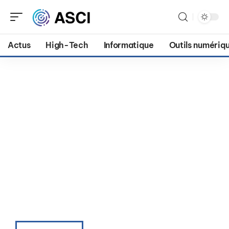
Actus
High-Tech
Informatique
Outils numériq