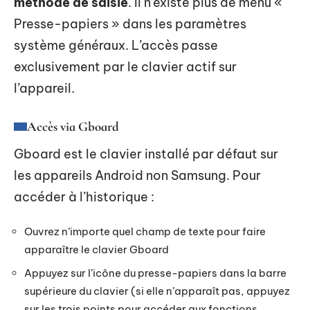
méthode de saisie
. Il n’existe plus de menu «
Presse-papiers » dans les paramètres
système généraux. L’accès passe
exclusivement par le clavier actif sur
l’appareil.
Accès via Gboard
Gboard est le clavier installé par défaut sur
les appareils Android non Samsung. Pour
accéder à l’historique :
Ouvrez n’importe quel champ de texte pour faire
apparaître le clavier Gboard
Appuyez sur l’icône du presse-papiers dans la barre
supérieure du clavier (si elle n’apparaît pas, appuyez
sur les trois points pour accéder aux fonctions