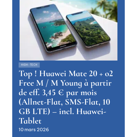
HIGH-TECH
Top ! Huawei Mate 20 + o2
Free M / M Young à partir
de eff. 3,45 € par mois
(Allnet-Flat, SMS-Flat, 10
GB LTE) – incl. Huawei-
Tablet
10 mars 2026