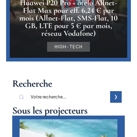
Huawei P20 Pro + otelo Allnet-
Flat Max pour eff. 6,24 € par
mois (Allnet-Flat, SMS-Flat, 10
GB, LTE pour 5 € par mois,
réseau Vodafone)
HIGH-TECH
Recherche
Sous les projecteurs