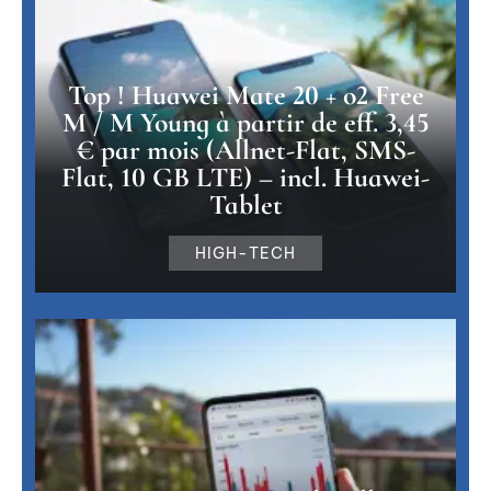
Top ! Huawei Mate 20 + o2 Free
M / M Young à partir de eff. 3,45
€ par mois (Allnet-Flat, SMS-
Flat, 10 GB LTE) – incl. Huawei-
Tablet
HIGH-TECH