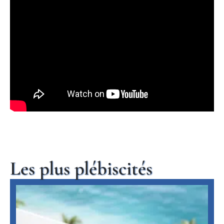
Les plus plébiscités