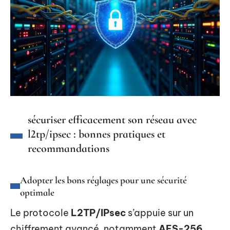
sécuriser efficacement son réseau avec
l2tp/ipsec : bonnes pratiques et
recommandations
Adopter les bons réglages pour une sécurité
optimale
Le protocole
L2TP/IPsec
s’appuie sur un
chiffrement avancé, notamment
AES-256
.