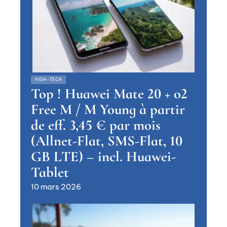
HIGH-TECH
Top ! Huawei Mate 20 + o2
Free M / M Young à partir
de eff. 3,45 € par mois
(Allnet-Flat, SMS-Flat, 10
GB LTE) – incl. Huawei-
Tablet
10 mars 2026