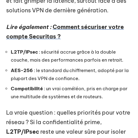
et fait grimper la latence, surtout face à des
solutions VPN de dernière génération.
Lire également :
Comment sécuriser votre
compte Securitas ?
L2TP/IPsec
: sécurité accrue grâce à la double
couche, mais des performances parfois en retrait.
AES-256
: le standard du chiffrement, adopté par la
plupart des VPN de confiance.
Compatibilité
: un vrai caméléon, pris en charge par
une multitude de systèmes et de routeurs.
La vraie question : quelles priorités pour votre
réseau ? Si la confidentialité prime,
L2TP/IPsec
reste une valeur sûre pour isoler