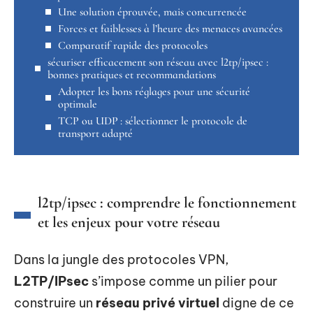
Une solution éprouvée, mais concurrencée
Forces et faiblesses à l’heure des menaces avancées
Comparatif rapide des protocoles
sécuriser efficacement son réseau avec l2tp/ipsec :
bonnes pratiques et recommandations
Adopter les bons réglages pour une sécurité
optimale
TCP ou UDP : sélectionner le protocole de
transport adapté
l2tp/ipsec : comprendre le fonctionnement
et les enjeux pour votre réseau
Dans la jungle des protocoles VPN,
L2TP/IPsec
s’impose comme un pilier pour
construire un
réseau privé virtuel
digne de ce