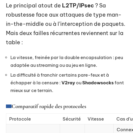
Le principal atout de
L2TP/IPsec
? Sa
robustesse face aux attaques de type man-
in-the-middle ou à l’interception de paquets.
Mais deux failles récurrentes reviennent sur la
table :
La vitesse, freinée par la double encapsulation : peu
adaptée au streaming ou au jeu en ligne.
La difficulté à franchir certains pare-feux et à
échapper à la censure :
V2ray
ou
Shadowsocks
font
mieux sur ce terrain.
Comparatif rapide des protocoles
Protocole
Sécurité
Vitesse
Cas d’
Connex