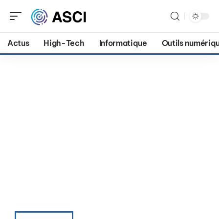
Actus
High-Tech
Informatique
Outils numériq