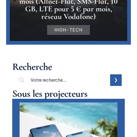
mois (Allnet-Flat, SMS-Flat, 10
GB, LTE pour 5 € par mois,
réseau Vodafone)
HIGH-TECH
Recherche
Sous les projecteurs