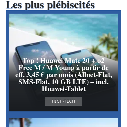
Les plus plébiscités
Top ! Huawei Mate 20 + o2
Free M / M Young à partir de
eff. 3,45 € par mois (Allnet-Flat,
SMS-Flat, 10 GB LTE) – incl.
Huawei-Tablet
HIGH-TECH