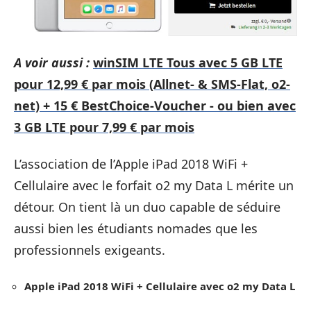
A voir aussi :
winSIM LTE Tous avec 5 GB LTE
pour 12,99 € par mois (Allnet- & SMS-Flat, o2-
net) + 15 € BestChoice-Voucher - ou bien avec
3 GB LTE pour 7,99 € par mois
L’association de l’Apple iPad 2018 WiFi +
Cellulaire avec le forfait o2 my Data L mérite un
détour. On tient là un duo capable de séduire
aussi bien les étudiants nomades que les
professionnels exigeants.
Apple iPad 2018 WiFi + Cellulaire avec o2 my Data L