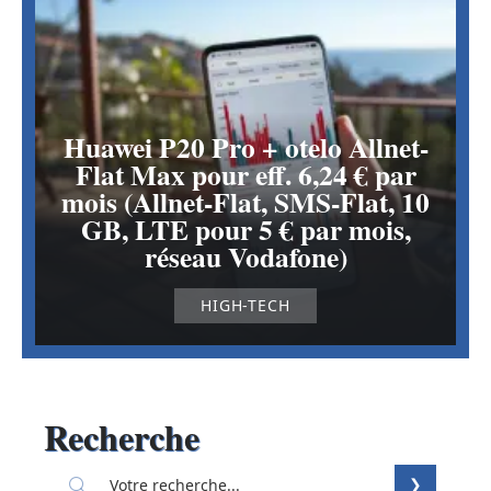
Huawei P20 Pro + otelo Allnet-
Flat Max pour eff. 6,24 € par
mois (Allnet-Flat, SMS-Flat, 10
GB, LTE pour 5 € par mois,
réseau Vodafone)
HIGH-TECH
Recherche