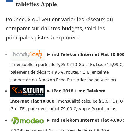
tablettes Apple
Pour ceux qui veulent varier les réseaux ou
comparer sur d’autres budgets, voici les
principales pistes à explorer :
►
md Telekom Internet Flat 10 000
: mensuelle à partir de 9,95 € (10 Go LTE), base 15,99 €,
paiement de départ 4,95 €, routeur LTE, enceinte
connectée ou Amazon Echo Plus offert selon version.
►
iPad 2018 + md Telekom
Internet Flat 10.000
: mensualité calculée à 3,61 € (10
Go LTE), paiement initial 79,00 €, Apple Pencil inclus.
►
md Telekom Internet Flat 4.000
:
8,32 € par mois (4 Go LTE), frais de départ 9,00 €,