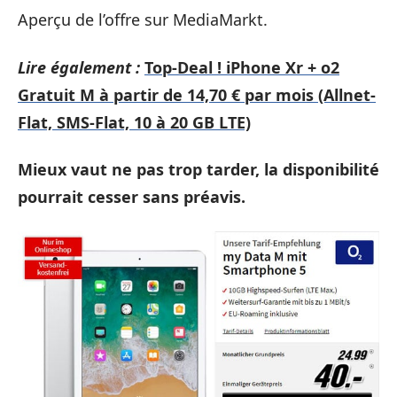
Aperçu de l’offre sur MediaMarkt.
Lire également :
Top-Deal ! iPhone Xr + o2
Gratuit M à partir de 14,70 € par mois (Allnet-
Flat, SMS-Flat, 10 à 20 GB LTE)
Mieux vaut ne pas trop tarder, la disponibilité
pourrait cesser sans préavis.