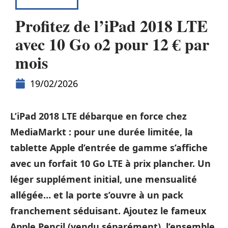
HIGH-TECH
Profitez de l’iPad 2018 LTE
avec 10 Go o2 pour 12 € par
mois
19/02/2026
L’iPad 2018 LTE débarque en force chez
MediaMarkt : pour une durée limitée, la
tablette Apple d’entrée de gamme s’affiche
avec un forfait 10 Go LTE à prix plancher. Un
léger supplément initial, une mensualité
allégée… et la porte s’ouvre à un pack
franchement séduisant. Ajoutez le fameux
Apple Pencil (vendu séparément), l’ensemble