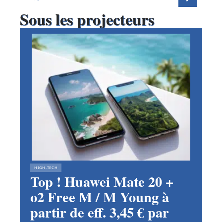
Sous les projecteurs
HIGH-TECH
Top ! Huawei Mate 20 +
o2 Free M / M Young à
partir de eff. 3,45 € par