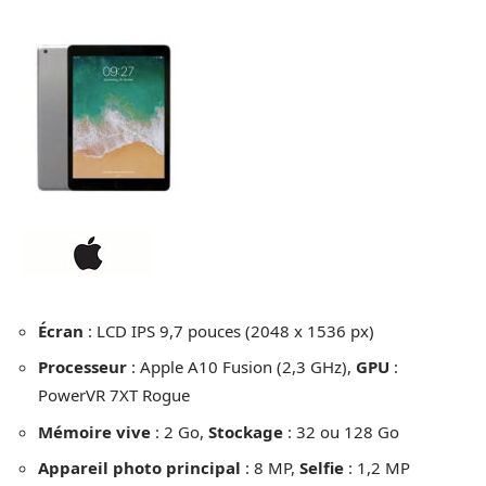
Écran
: LCD IPS 9,7 pouces (2048 x 1536 px)
Processeur
: Apple A10 Fusion (2,3 GHz),
GPU
:
PowerVR 7XT Rogue
Mémoire vive
: 2 Go,
Stockage
: 32 ou 128 Go
Appareil photo principal
: 8 MP,
Selfie
: 1,2 MP