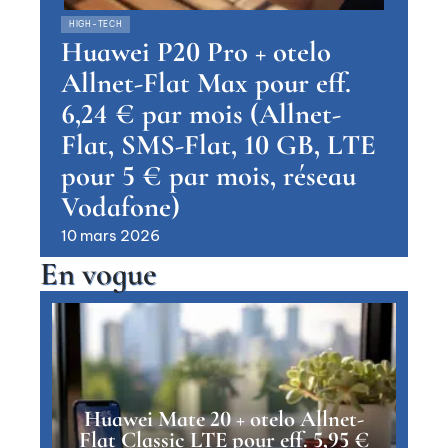
HIGH-TECH
Huawei P20 Pro + otelo
Allnet-Flat Max pour eff.
6,24 € par mois (Allnet-
Flat, SMS-Flat, 10 GB, LTE
pour 5 € par mois, réseau
Vodafone)
10 mars 2026
En vogue
Huawei Mate 20 + otelo Allnet-
Flat Classic LTE pour eff. 5,95 €