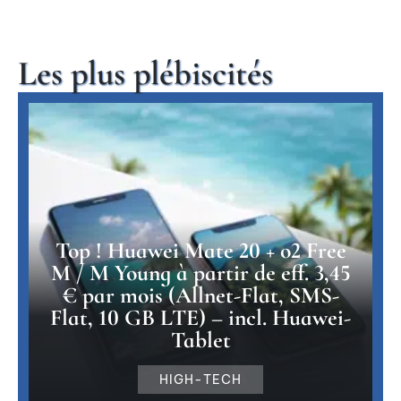
Les plus plébiscités
Top ! Huawei Mate 20 + o2 Free
M / M Young à partir de eff. 3,45
€ par mois (Allnet-Flat, SMS-
Flat, 10 GB LTE) – incl. Huawei-
Tablet
HIGH-TECH