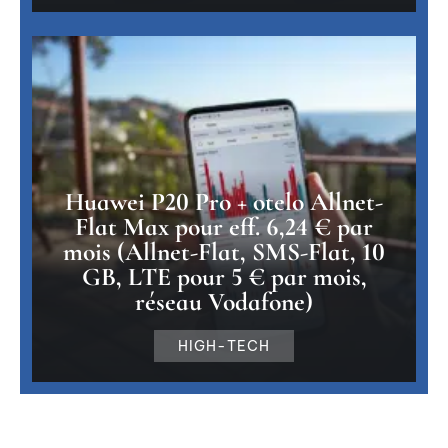
Huawei P20 Pro + otelo Allnet-
Flat Max pour eff. 6,24 € par
mois (Allnet-Flat, SMS-Flat, 10
GB, LTE pour 5 € par mois,
réseau Vodafone)
HIGH-TECH