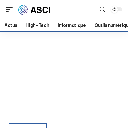
Actus
High-Tech
Informatique
Outils numériq