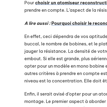
Pour
choisir un atomiseur reconstruct
prendre en compte. L’aspect de la résis
A lire aussi :
Pourquoi choisir le recon
En effet, ceci dépendra de vos aptitud
buccal, le nombre de bobines, et le pla
jauger la résistance. La densité de votr
embout. Si elle est grande, plus aérie
opter pour un modèle en mono bobine e
autres critères à prendre en compte est 
niveau est la concentration. Elle doit 
Enfin, il serait avisé d’opter pour un a
montage. Le premier aspect à aborder 