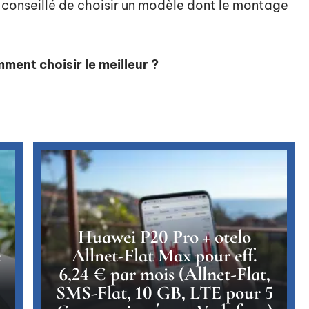
st conseillé de choisir un modèle dont le montage
ment choisir le meilleur ?
Huawei P20 Pro + otelo
e
Allnet-Flat Max pour eff.
6,24 € par mois (Allnet-Flat,
SMS-Flat, 10 GB, LTE pour 5