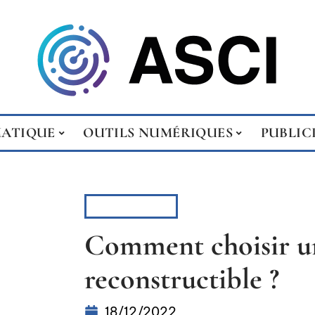
MATIQUE
OUTILS NUMÉRIQUES
PUBLIC
HIGH-TECH
Comment choisir u
reconstructible ?
18/12/2022