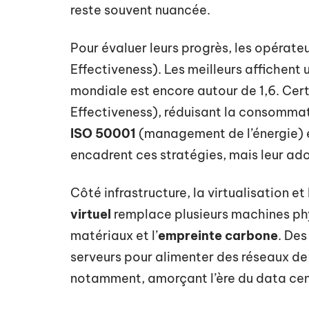
reste souvent nuancée.
Pour évaluer leurs progrès, les opérateu
Effectiveness). Les meilleurs affichent 
mondiale est encore autour de 1,6. Cert
Effectiveness), réduisant la consommat
ISO 50001
(management de l’énergie) 
encadrent ces stratégies, mais leur ado
Côté infrastructure, la virtualisation 
virtuel
remplace plusieurs machines phy
matériaux et l’
empreinte carbone
. Des
serveurs pour alimenter des réseaux de
notamment, amorçant l’ère du data cent