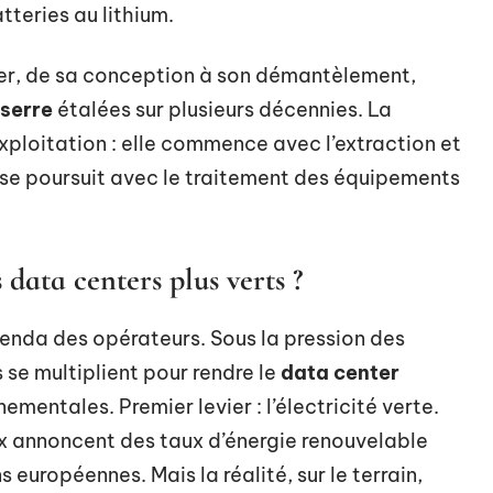
atteries au lithium.
er, de sa conception à son démantèlement,
 serre
étalées sur plusieurs décennies. La
exploitation : elle commence avec l’extraction et
t se poursuit avec le traitement des équipements
data centers plus verts ?
genda des opérateurs. Sous la pression des
s se multiplient pour rendre le
data center
mentales. Premier levier : l’électricité verte.
x annoncent des taux d’énergie renouvelable
s européennes. Mais la réalité, sur le terrain,