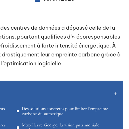
des centres de données a dépassé celle de la
lations, pourtant qualifiées d’« écoresponsables
froidissement à forte intensité énergétique. À
nt drastiquement leur empreinte carbone grâce à
 l’optimisation logicielle.
eux
Des solutions concrètes pour limiter l’empreinte
carbone du numérique
es :
Max-Hervé George, la vision patrimoniale