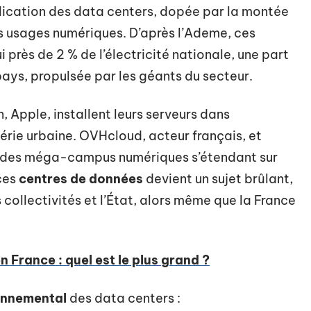
plication des data centers, dopée par la montée
es usages numériques. D’après l’Ademe, ces
i près de 2 % de l’électricité nationale, une part
 pays, propulsée par les géants du secteur.
 Apple, installent leurs serveurs dans
rie urbaine. OVHcloud, acteur français, et
t des méga-campus numériques s’étendant sur
ces
centres de données
devient un sujet brûlant,
 collectivités et l’État, alors même que la France
n France : quel est le plus grand ?
onnemental
des data centers :