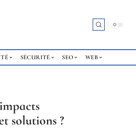
ITÉ
SÉCURITÉ
SEO
WEB
 impacts
t solutions ?