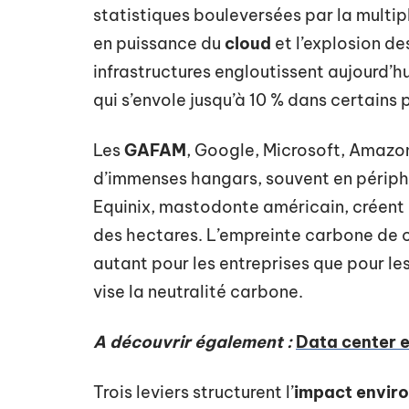
statistiques bouleversées par la multi
en puissance du
cloud
et l’explosion d
infrastructures engloutissent aujourd’hu
qui s’envole jusqu’à 10 % dans certains
Les
GAFAM
, Google, Microsoft, Amazon,
d’immenses hangars, souvent en périphé
Equinix, mastodonte américain, créen
des hectares. L’empreinte carbone de 
autant pour les entreprises que pour les
vise la neutralité carbone.
A découvrir également :
Data center e
Trois leviers structurent l’
impact envir