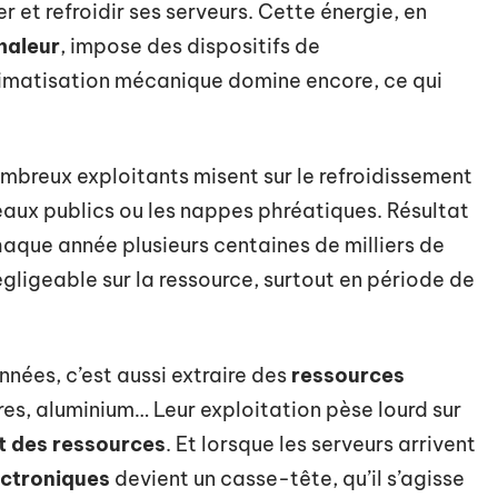
er et refroidir ses serveurs. Cette énergie, en
haleur
, impose des dispositifs de
limatisation mécanique domine encore, ce qui
ombreux exploitants misent sur le refroidissement
eaux publics ou les nappes phréatiques. Résultat
haque année plusieurs centaines de milliers de
gligeable sur la ressource, surtout en période de
onnées, c’est aussi extraire des
ressources
rares, aluminium… Leur exploitation pèse lourd sur
 des ressources
. Et lorsque les serveurs arrivent
ectroniques
devient un casse-tête, qu’il s’agisse