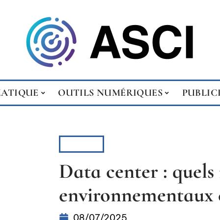
MATIQUE
OUTILS NUMÉRIQUES
PUBLIC
ACTUS
Data center : quels
environnementaux e
08/07/2025