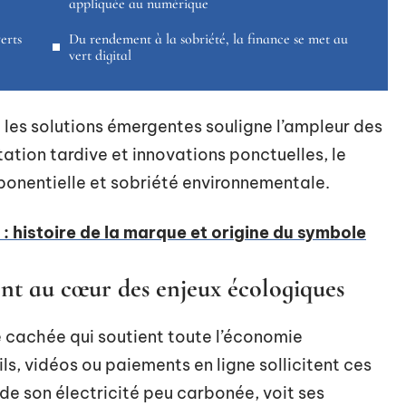
appliquée au numérique
erts
Du rendement à la sobriété, la finance se met au
vert digital
t les solutions émergentes souligne l’ampleur des
ation tardive et innovations ponctuelles, le
xponentielle et sobriété environnementale.
: histoire de la marque et origine du symbole
ont au cœur des enjeux écologiques
e cachée qui soutient toute l’économie
s, vidéos ou paiements en ligne sollicitent ces
e de son électricité peu carbonée, voit ses