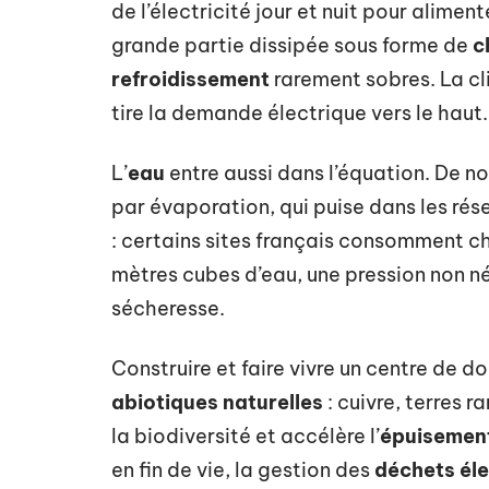
de l’électricité jour et nuit pour aliment
grande partie dissipée sous forme de
c
refroidissement
rarement sobres. La c
tire la demande électrique vers le haut.
L’
eau
entre aussi dans l’équation. De n
par évaporation, qui puise dans les rés
: certains sites français consomment c
mètres cubes d’eau, une pression non né
sécheresse.
Construire et faire vivre un centre de d
abiotiques naturelles
: cuivre, terres 
la biodiversité et accélère l’
épuisement
en fin de vie, la gestion des
déchets él