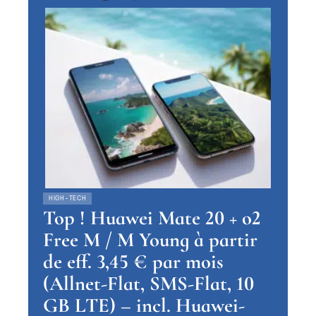
HIGH-TECH
Top ! Huawei Mate 20 + o2
Free M / M Young à partir
de eff. 3,45 € par mois
(Allnet-Flat, SMS-Flat, 10
GB LTE) – incl. Huawei-