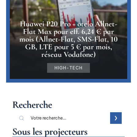
Huawei P20 Pro + otelo Allnet-
Flat Max pour eff. 6,24 € par
mois (Allnet-Flat, SMS-Flat, 10
GB, LTE pour 5 € par mois,
réseau Vodafone)
HIGH-TECH
Recherche
Sous les projecteurs