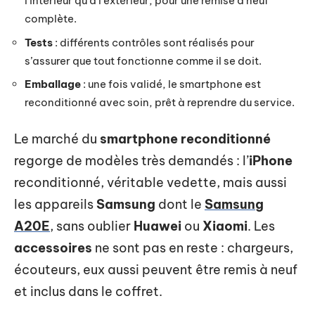
l’intérieur qu’à l’extérieur, pour une remise à neuf
complète.
Tests
: différents contrôles sont réalisés pour
s’assurer que tout fonctionne comme il se doit.
Emballage
: une fois validé, le smartphone est
reconditionné avec soin, prêt à reprendre du service.
Le marché du
smartphone reconditionné
regorge de modèles très demandés : l’
iPhone
reconditionné, véritable vedette, mais aussi
les appareils
Samsung
dont le
Samsung
A20E
, sans oublier
Huawei
ou
Xiaomi
. Les
accessoires
ne sont pas en reste : chargeurs,
écouteurs, eux aussi peuvent être remis à neuf
et inclus dans le coffret.