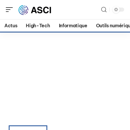
Actus
High-Tech
Informatique
Outils numériq