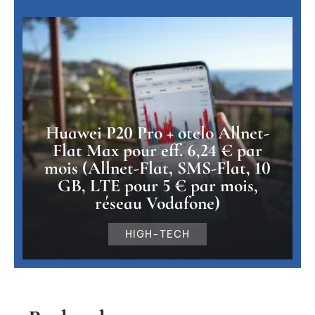
Huawei P20 Pro + otelo Allnet-
Flat Max pour eff. 6,24 € par
mois (Allnet-Flat, SMS-Flat, 10
GB, LTE pour 5 € par mois,
réseau Vodafone)
HIGH-TECH