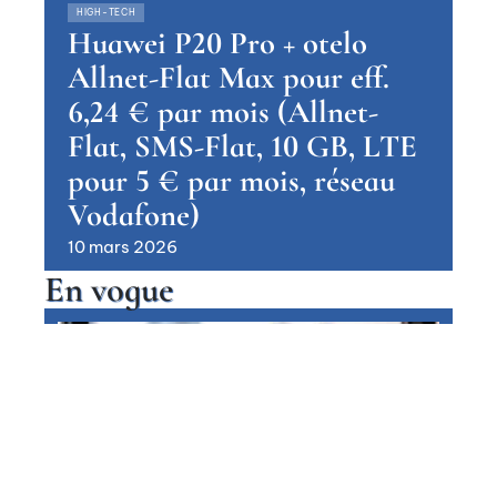
HIGH-TECH
Huawei P20 Pro + otelo
Allnet-Flat Max pour eff.
6,24 € par mois (Allnet-
Flat, SMS-Flat, 10 GB, LTE
pour 5 € par mois, réseau
Vodafone)
10 mars 2026
En vogue
Huawei Mate 20 + otelo Allnet-
Flat Classic LTE pour eff. 5,95 €