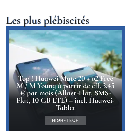
Les plus plébiscités
Top ! Huawei Mate 20 + o2 Free
M / M Young à partir de eff. 3,45
€ par mois (Allnet-Flat, SMS-
Flat, 10 GB LTE) – incl. Huawei-
Tablet
HIGH-TECH