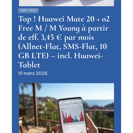
HIGH-TECH
Top ! Huawei Mate 20 + o2
Free M / M Young à partir
de eff. 3,45 € par mois
(Allnet-Flat, SMS-Flat, 10
GB LTE) – incl. Huawei-
Tablet
10 mars 2026