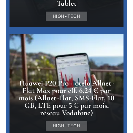
Tablet
HIGH-TECH
Huawei P20 Pro + otelo Allnet-
Flat Max pour eff. 6,24 € par
mois (Allnet-Flat, SMS-Flat, 10
GB, LTE pour 5 € par mois,
réseau Vodafone)
HIGH-TECH