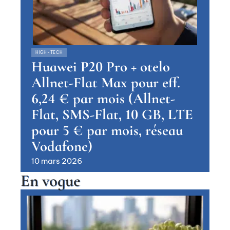
HIGH-TECH
Huawei P20 Pro + otelo
Allnet-Flat Max pour eff.
6,24 € par mois (Allnet-
Flat, SMS-Flat, 10 GB, LTE
pour 5 € par mois, réseau
Vodafone)
10 mars 2026
En vogue