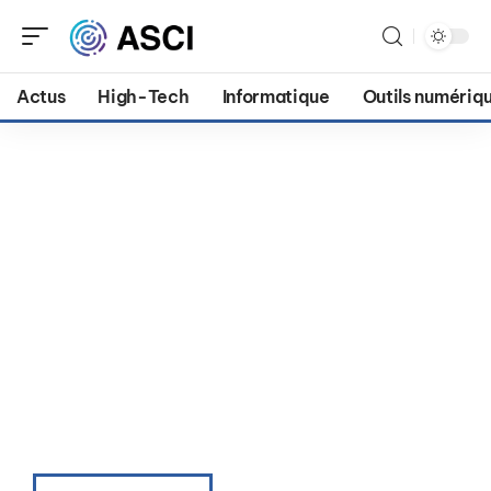
Actus
High-Tech
Informatique
Outils numériq