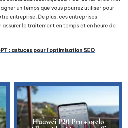
gagner un temps que vous pourrez utiliser pour
re entreprise. De plus, ces entreprises
 assurer le traitement en temps et en heure de
PT : astuces pour l'optimisation SEO
Huawei P20 Pro + otelo