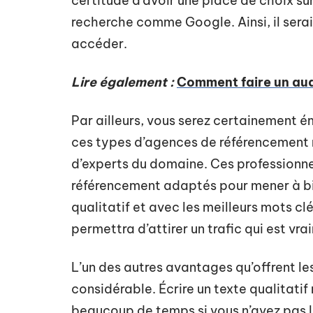
certitude d’avoir une place de choix su
recherche comme Google. Ainsi, il serai
accéder.
Lire également :
Comment faire un audi
Par ailleurs, vous serez certainement ém
ces types d’agences de référencement na
d’experts du domaine. Ces professionnel
référencement adaptés pour mener à bien
qualitatif et avec les meilleurs mots clés
permettra d’attirer un trafic qui est vr
L’un des autres avantages qu’offrent l
considérable. Écrire un texte qualitatif
beaucoup de temps si vous n’avez pas le