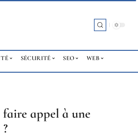
ITÉ
SÉCURITÉ
SEO
WEB
e faire appel à une
 ?