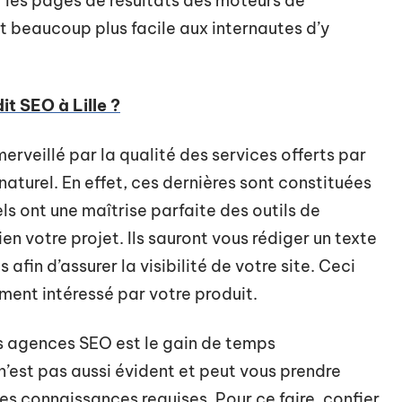
r les pages de résultats des moteurs de
t beaucoup plus facile aux internautes d’y
t SEO à Lille ?
erveillé par la qualité des services offerts par
turel. En effet, ces dernières sont constituées
s ont une maîtrise parfaite des outils de
 votre projet. Ils sauront vous rédiger un texte
 afin d’assurer la visibilité de votre site. Ceci
aiment intéressé par votre produit.
es agences SEO est le gain de temps
 n’est pas aussi évident et peut vous prendre
s connaissances requises. Pour ce faire, confier