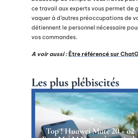
ce travail aux experts vous permet de 
vaquer à d’autres préoccupations de vot
détiennent le personnel nécessaire pour
vos commandes.
A voir aussi :
Être référencé sur ChatG
Les plus plébiscités
Top ! Huawei Mate 20 + o2