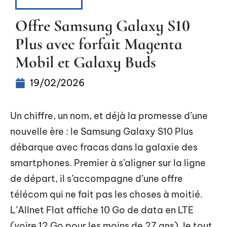
HIGH-TECH
Offre Samsung Galaxy S10
Plus avec forfait Magenta
Mobil et Galaxy Buds
19/02/2026
Un chiffre, un nom, et déjà la promesse d’une
nouvelle ère : le Samsung Galaxy S10 Plus
débarque avec fracas dans la galaxie des
smartphones. Premier à s’aligner sur la ligne
de départ, il s’accompagne d’une offre
télécom qui ne fait pas les choses à moitié.
L’Allnet Flat affiche 10 Go de data en LTE
(voire 12 Go pour les moins de 27 ans), le tout