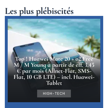
Les plus plébiscités
Top ! Huawei Mate 20 + o2 Free
M / M Young à partir de eff. 3,45
€ par mois (Allnet-Flat, SMS-
Flat, 10 GB LTE) – incl. Huawei-
Tablet
HIGH-TECH