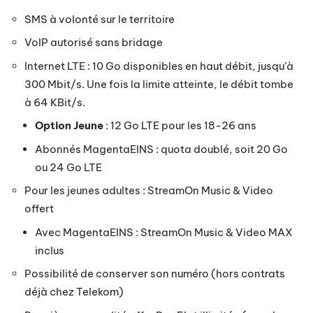
SMS à volonté sur le territoire
VoIP autorisé sans bridage
Internet LTE : 10 Go disponibles en haut débit, jusqu’à
300 Mbit/s. Une fois la limite atteinte, le débit tombe
à 64 KBit/s.
Option Jeune
: 12 Go LTE pour les 18-26 ans
Abonnés MagentaEINS : quota doublé, soit 20 Go
ou 24 Go LTE
Pour les jeunes adultes : StreamOn Music & Video
offert
Avec MagentaEINS : StreamOn Music & Video MAX
inclus
Possibilité de conserver son numéro (hors contrats
déjà chez Telekom)