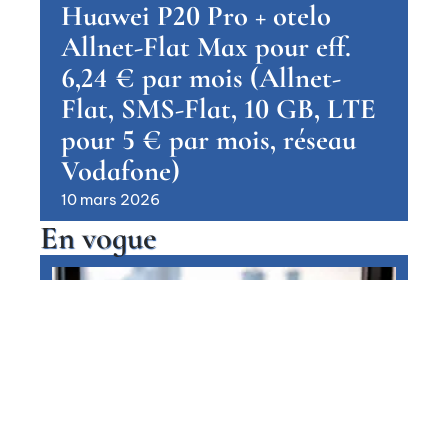
Huawei P20 Pro + otelo
Allnet-Flat Max pour eff.
6,24 € par mois (Allnet-
Flat, SMS-Flat, 10 GB, LTE
pour 5 € par mois, réseau
Vodafone)
10 mars 2026
En vogue
Huawei Mate 20 + otelo Allnet-
Flat Classic LTE pour eff. 5,95 €
par mois (Allnet- & SMS-Flat, 4
GB LTE, Vodafone-Network)