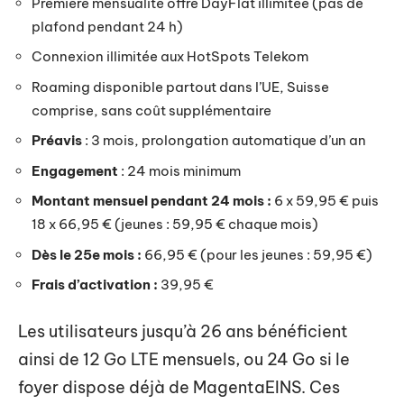
Première mensualité offre DayFlat illimitée (pas de
plafond pendant 24 h)
Connexion illimitée aux HotSpots Telekom
Roaming disponible partout dans l’UE, Suisse
comprise, sans coût supplémentaire
Préavis
: 3 mois, prolongation automatique d’un an
Engagement
: 24 mois minimum
Montant mensuel pendant 24 mois :
6 x 59,95 € puis
18 x 66,95 € (jeunes : 59,95 € chaque mois)
Dès le 25e mois :
66,95 € (pour les jeunes : 59,95 €)
Frais d’activation :
39,95 €
Les utilisateurs jusqu’à 26 ans bénéficient
ainsi de 12 Go LTE mensuels, ou 24 Go si le
foyer dispose déjà de MagentaEINS. Ces