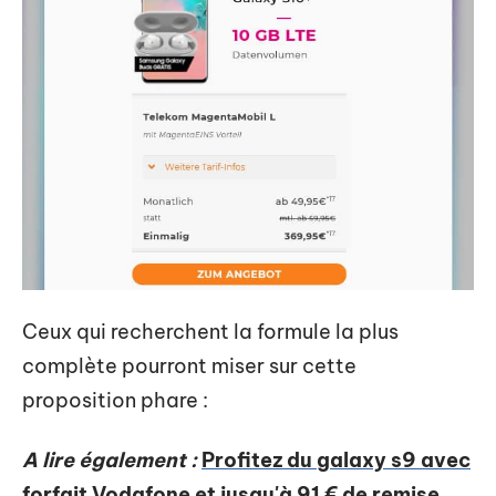
Ceux qui recherchent la formule la plus
complète pourront miser sur cette
proposition phare :
A lire également :
Profitez du galaxy s9 avec
forfait Vodafone et jusqu'à 91 € de remise