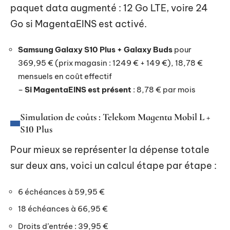
paquet data augmenté : 12 Go LTE, voire 24
Go si MagentaEINS est activé.
Samsung Galaxy S10 Plus + Galaxy Buds
pour
369,95 € (prix magasin : 1249 € + 149 €),
18,78 €
mensuels en coût effectif
–
Si MagentaEINS est présent
:
8,78 € par mois
Simulation de coûts : Telekom Magenta Mobil L +
S10 Plus
Pour mieux se représenter la dépense totale
sur deux ans, voici un calcul étape par étape :
6 échéances à 59,95 €
18 échéances à 66,95 €
Droits d’entrée : 39,95 €