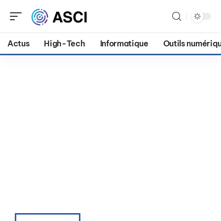
Actus
High-Tech
Informatique
Outils numériq