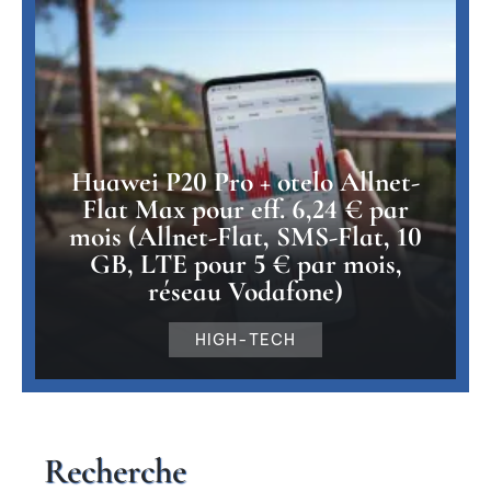
Huawei P20 Pro + otelo Allnet-
Flat Max pour eff. 6,24 € par
mois (Allnet-Flat, SMS-Flat, 10
GB, LTE pour 5 € par mois,
réseau Vodafone)
HIGH-TECH
Recherche