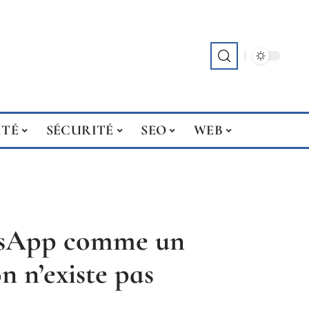
ITÉ
SÉCURITÉ
SEO
WEB
tsApp comme un
n n’existe pas