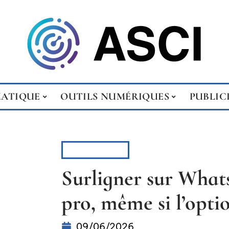
MATIQUE
OUTILS NUMÉRIQUES
PUBLIC
HIGH-TECH
Surligner sur Wha
pro, même si l’optio
09/06/2026