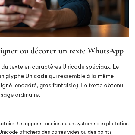
igner ou décorer un texte WhatsApp
t du texte en caractères Unicode spéciaux. Le
 un glyphe Unicode qui ressemble à la même
uligné, encadré, gras fantaisie). Le texte obtenu
age ordinaire.
ataire. Un appareil ancien ou un système d’exploitation
Unicode affichera des carrés vides ou des points