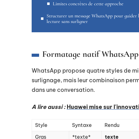
Limites concrètes de cette approche
Structurer un message WhatsApp pour guider 
lecture sans surligner
Formatage natif WhatsApp :
WhatsApp propose quatre styles de mis
surlignage, mais leur combinaison perme
dans une conversation.
A lire aussi :
Huawei mise sur l'innova
Style
Syntaxe
Rendu
Gras
*texte*
texte