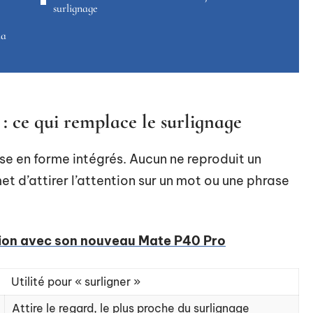
surlignage
la
 ce qui remplace le surlignage
e en forme intégrés. Aucun ne reproduit un
t d’attirer l’attention sur un mot ou une phrase
tion avec son nouveau Mate P40 Pro
Utilité pour « surligner »
Attire le regard, le plus proche du surlignage