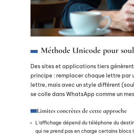
Méthode Unicode pour soul
Des sites et applications tiers génèren
principe : remplacer chaque lettre par
lettre, mais avec un style différent (so
se colle dans WhatsApp comme un mess
Limites concrètes de cette approche
L’affichage dépend du téléphone du destin
qui ne prend pas en charge certains blocs 