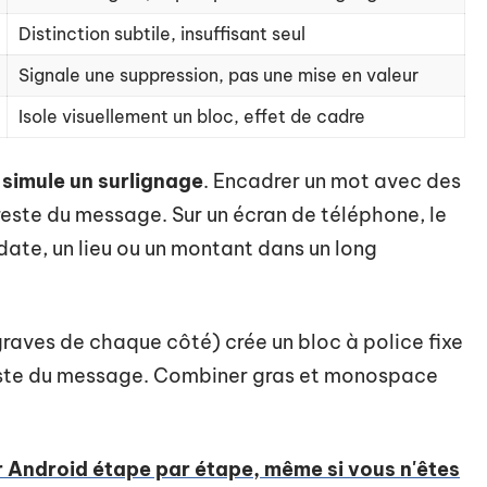
Distinction subtile, insuffisant seul
Signale une suppression, pas une mise en valeur
Isole visuellement un bloc, effet de cadre
i simule un surlignage
. Encadrer un mot avec des
 reste du message. Sur un écran de téléphone, le
 date, un lieu ou un montant dans un long
aves de chaque côté) crée un bloc à police fixe
reste du message. Combiner gras et monospace
ur Android étape par étape, même si vous n'êtes