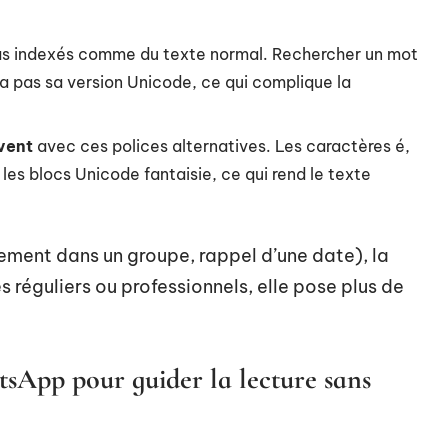
pas indexés comme du texte normal. Rechercher un mot
 pas sa version Unicode, ce qui complique la
vent
avec ces polices alternatives. Les caractères é,
 les blocs Unicode fantaisie, ce qui rend le texte
ement dans un groupe, rappel d’une date), la
réguliers ou professionnels, elle pose plus de
sApp pour guider la lecture sans