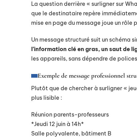
La question derrière « surligner sur Wh
que le destinataire repère immédiateme
mise en page du message joue un rôle p
Un message structuré suit un schéma si
l’information clé en gras, un saut de lig
les appareils, sans dépendre de polices
Exemple de message professionnel stru
Plutôt que de chercher à surligner « jeu
plus lisible :
Réunion parents-professeurs
*Jeudi 12 juin à 14h*
Salle polyvalente, bâtiment B