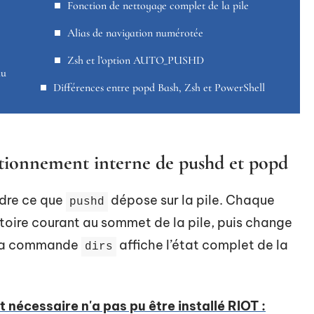
Fonction de nettoyage complet de la pile
Alias de navigation numérotée
Zsh et l’option AUTO_PUSHD
au
Différences entre popd Bash, Zsh et PowerShell
nctionnement interne de pushd et popd
ndre ce que
dépose sur la pile. Chaque
pushd
toire courant au sommet de la pile, puis change
La commande
affiche l’état complet de la
dirs
nécessaire n'a pas pu être installé RIOT :