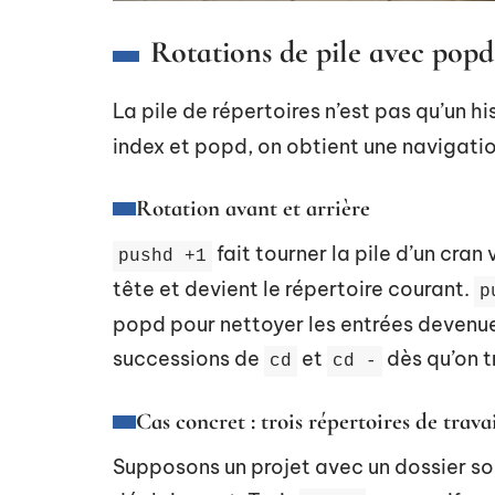
Rotations de pile avec popd
La pile de répertoires n’est pas qu’un 
index et popd, on obtient une navigation
Rotation avant et arrière
fait tourner la pile d’un cran
pushd +1
tête et devient le répertoire courant.
p
popd pour nettoyer les entrées devenue
successions de
et
dès qu’on tr
cd
cd -
Cas concret : trois répertoires de trava
Supposons un projet avec un dossier sou