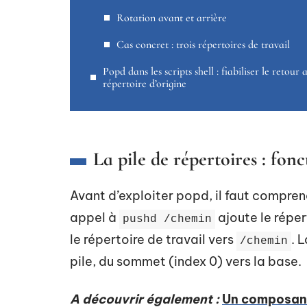
Rotation avant et arrière
Cas concret : trois répertoires de travail
Popd dans les scripts shell : fiabiliser le retour 
répertoire d’origine
La pile de répertoires : fo
Avant d’exploiter popd, il faut compre
appel à
ajoute le réper
pushd /chemin
le répertoire de travail vers
. 
/chemin
pile, du sommet (index 0) vers la base.
A découvrir également :
Un composant 