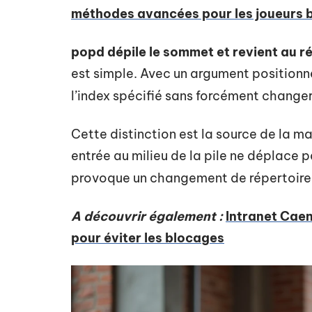
méthodes avancées pour les joueurs 
popd dépile le sommet et revient au r
est simple. Avec un argument positionne
l’index spécifié sans forcément changer 
Cette distinction est la source de la maj
entrée au milieu de la pile ne déplace pa
provoque un changement de répertoire 
A découvrir également :
Intranet Caen
pour éviter les blocages