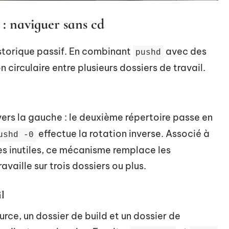
 : naviguer sans cd
historique passif. En combinant
avec des
pushd
 circulaire entre plusieurs dossiers de travail.
 vers la gauche : le deuxième répertoire passe en
effectue la rotation inverse. Associé à
ushd -0
s inutiles, ce mécanisme remplace les
availle sur trois dossiers ou plus.
il
rce, un dossier de build et un dossier de