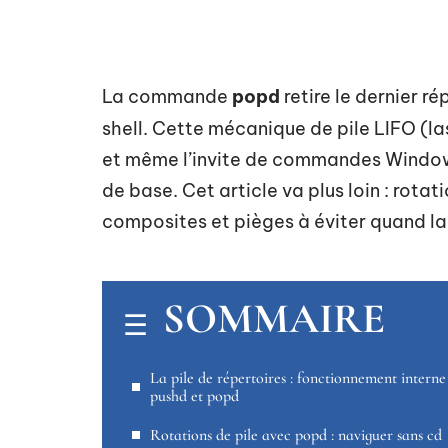
La commande
popd
retire le dernier r
shell. Cette mécanique de pile LIFO (las
et même l’invite de commandes Windows
de base. Cet article va plus loin : rotat
composites et pièges à éviter quand la
SOMMAIRE
La pile de répertoires : fonctionnement interne
pushd et popd
Rotations de pile avec popd : naviguer sans cd