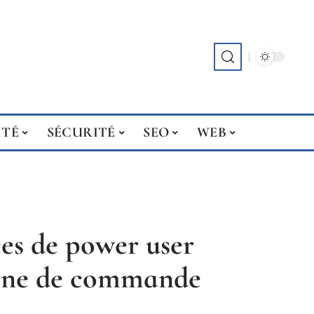
ITÉ
SÉCURITÉ
SEO
WEB
ces de power user
igne de commande