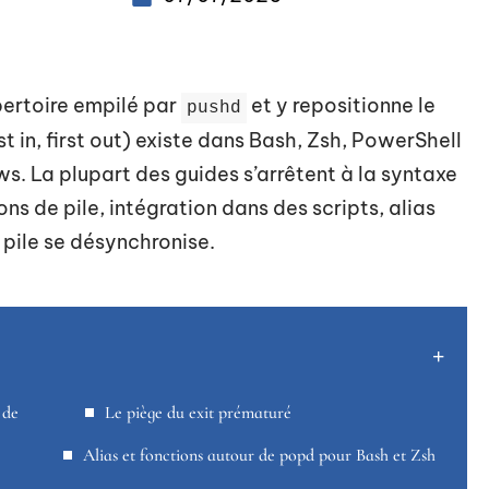
épertoire empilé par
et y repositionne le
pushd
t in, first out) existe dans Bash, Zsh, PowerShell
. La plupart des guides s’arrêtent à la syntaxe
ions de pile, intégration dans des scripts, alias
 pile se désynchronise.
 de
Le piège du exit prématuré
Alias et fonctions autour de popd pour Bash et Zsh