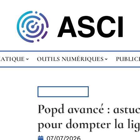
MATIQUE
OUTILS NUMÉRIQUES
PUBLIC
INFORMATIQUE
Popd avancé : astu
pour dompter la l
07/07/2026